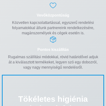
Vevőközpontúság
Közvetlen kapcsolattartással, egyszerű rendelési
folyamatokkal állunk partnereink rendelkezésére,
magánszemélyek és cégek esetén is.
Pontos kiszállítás
Rugalmas szállítási módokkal, rövid határidővel adjuk
át a kiválasztott termékeket, legyen szó egy dobozról,
vagy nagy mennyiségű rendelésről.
Tökéletes higiénia