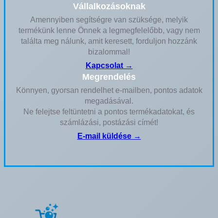
Vállalkozásoknak
Amennyiben segítségre van szüksége, melyik
termékünk lenne Önnek a legmegfelelőbb, vagy nem
találta meg nálunk, amit keresett, forduljon hozzánk
bizalommal!
Kapcsolat →
Megrendelés
Könnyen, gyorsan rendelhet e-mailben, pontos adatok
megadásával.
Ne felejtse feltüntetni a pontos termékadatokat, és
számlázási, postázási címét!
E-mail küldése →