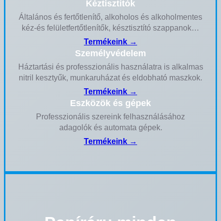
Kéztisztítók
Általános és fertőtlenítő, alkoholos és alkoholmentes
kéz-és felületfertőtlenítők, késztisztító szappanok…
Termékeink →
Személyvédelem
Háztartási és professzionális használatra is alkalmas
nitril kesztyűk, munkaruházat és eldobható maszkok.
Termékeink →
Eszközök és gépek
Professzionális szereink felhasználásához
adagolók és automata gépek.
Termékeink →